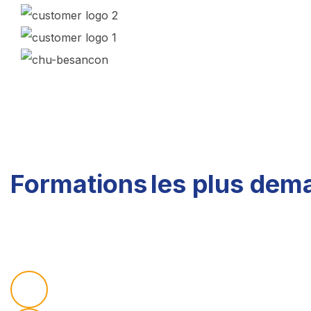
Formations
les plus dem