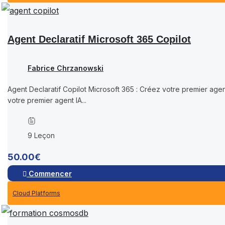
Agent Declaratif Microsoft 365 Copilot
Fabrice Chrzanowski
Agent Declaratif Copilot Microsoft 365 : Créez votre premier agen
votre premier agent IA...
9 Leçon
50.00€
Commencer
Cloud Platforms