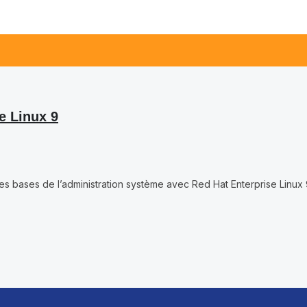
e Linux 9
 les bases de l’administration système avec Red Hat Enterprise Linu