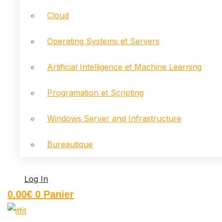
Cloud
Operating Systems et Servers
Artificial Intelligence et Machine Learning
Programation et Scripting
Windows Server and Infrastructure
Bureautique
Log In
0.00
€
0
Panier