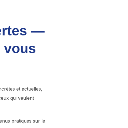
ertes —
e vous
crètes et actuelles,
ceux qui veulent
nus pratiques sur le