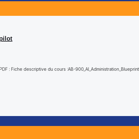
pilot
ot PDF : Fiche descriptive du cours :AB-900_AI_Administration_Bluepr