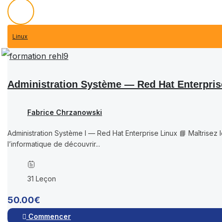
Linux
Administration Système — Red Hat Enterpris
Fabrice Chrzanowski
Administration Système I — Red Hat Enterprise Linux 📘 Maîtrisez
l’informatique de découvrir...
31 Leçon
50.00€
Commencer