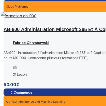
Cloud Platforms
AB-900 Administration Microsoft 365 Et À Co
Fabrice Chrzanowski
AB-900 : Introduction à l’administration Microsoft 365 et à Copil
cours MS-900. Il comprend plusieurs formations ITFIT,...
31 Leçon
50.00€
Commencer
Artificial Intelligence and Machine Learning