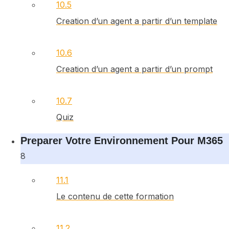
10.5
Creation d’un agent a partir d’un template
10.6
Creation d’un agent a partir d’un prompt
10.7
Quiz
Preparer Votre Environnement Pour M365
8
11.1
Le contenu de cette formation
11.2