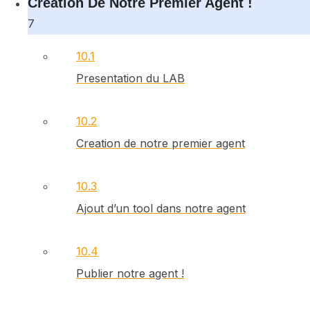
Creation De Notre Premier Agent !
7
10.1
Presentation du LAB
10.2
Creation de notre premier agent
10.3
Ajout d’un tool dans notre agent
10.4
Publier notre agent !