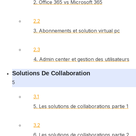
2. Office 365 vs Microsoft 365
2.2
3. Abonnements et solution virtual pc
2.3
4. Admin center et gestion des utilisateurs
Solutions De Collaboration
5
3.1
5. Les solutions de collaborations partie 1
3.2
6. Les solutions de collaborations partie 2