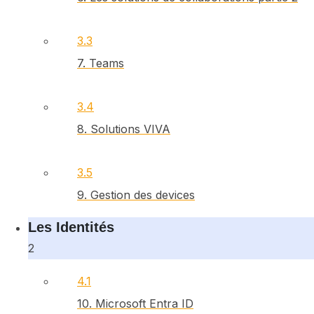
3.3
7. Teams
3.4
8. Solutions VIVA
3.5
9. Gestion des devices
Les Identités
2
4.1
10. Microsoft Entra ID