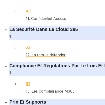
4.2
11. Confidentiel Access
La Sécurité Dans Le Cloud 365
1
5.1
12. La famille defender
Compliance Et Régulations Par Le Lois Et
1
6.1
13. Les complaisance M365
Prix Et Supports