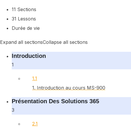
11 Sections
31 Lessons
Durée de vie
Expand all sections
Collapse all sections
Introduction
1
1.1
1. Introduction au cours MS-900
Présentation Des Solutions 365
3
2.1