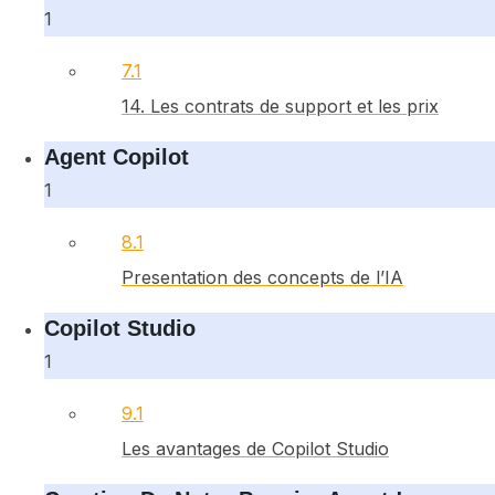
1
7.1
14. Les contrats de support et les prix
Agent Copilot
1
8.1
Presentation des concepts de l’IA
Copilot Studio
1
9.1
Les avantages de Copilot Studio