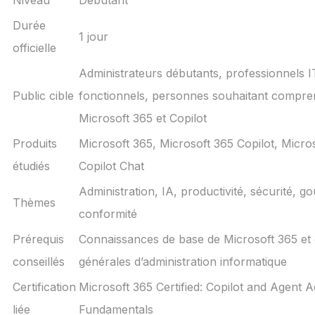
Durée
1 jour
officielle
Administrateurs débutants, professionnels I
Public cible
fonctionnels, personnes souhaitant compre
Microsoft 365 et Copilot
Produits
Microsoft 365, Microsoft 365 Copilot, Micro
étudiés
Copilot Chat
Administration, IA, productivité, sécurité, 
Thèmes
conformité
Prérequis
Connaissances de base de Microsoft 365 et 
conseillés
générales d’administration informatique
Certification
Microsoft 365 Certified: Copilot and Agent A
liée
Fundamentals