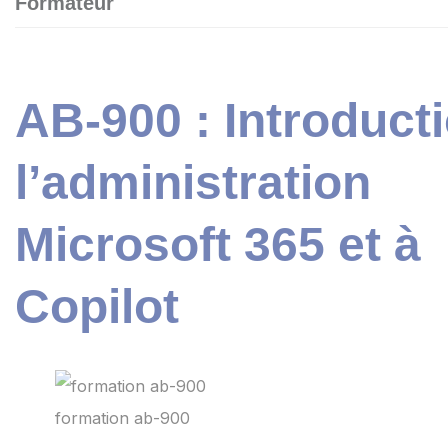
Formateur
AB-900 : Introduct
l’administration
Microsoft 365 et à
Copilot
formation ab-900