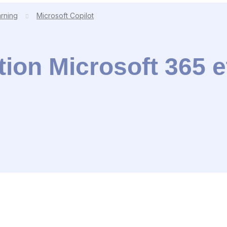
arning
Microsoft Copilot
ion Microsoft 365 et