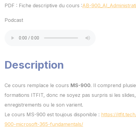
PDF : Fiche descriptive du cours :
AB-900_AI_Administrat
Podcast
Description
Ce cours remplace le cours
MS-900
. Il comprend plusi
formations ITFIT, donc ne soyez pas surpris si les slides,
enregistrements ou le son varient.
Le cours MS-900 est toujous disponible :
https://itfit.te
900-microsoft-365-fundamentals/