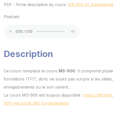
PDF : Fiche descriptive du cours :
AB-900_AI_Administrat
Podcast
Description
Ce cours remplace le cours
MS-900
. Il comprend plusi
formations ITFIT, donc ne soyez pas surpris si les slides,
enregistrements ou le son varient.
Le cours MS-900 est toujous disponible :
https://itfit.te
900-microsoft-365-fundamentals/