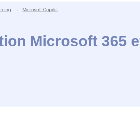
arning
Microsoft Copilot
ion Microsoft 365 et