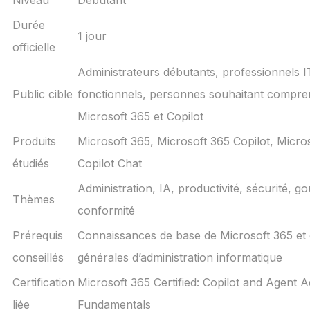
Durée
1 jour
officielle
Administrateurs débutants, professionnels I
Public cible
fonctionnels, personnes souhaitant compre
Microsoft 365 et Copilot
Produits
Microsoft 365, Microsoft 365 Copilot, Micro
étudiés
Copilot Chat
Administration, IA, productivité, sécurité, 
Thèmes
conformité
Prérequis
Connaissances de base de Microsoft 365 et 
conseillés
générales d’administration informatique
Certification
Microsoft 365 Certified: Copilot and Agent A
liée
Fundamentals