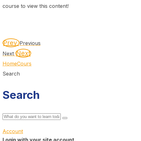
course to view this content!
Prev
Previous
Next
Next
Home
Cours
Search
Search
Account
Login with your site account