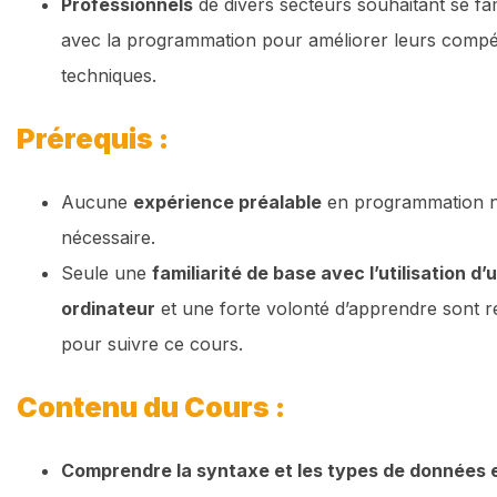
Professionnels
de divers secteurs souhaitant se fam
avec la programmation pour améliorer leurs comp
techniques.
Prérequis :
Aucune
expérience préalable
en programmation n
nécessaire.
Seule une
familiarité de base avec l’utilisation d’
ordinateur
et une forte volonté d’apprendre sont r
pour suivre ce cours.
Contenu du Cours :
Comprendre la syntaxe et les types de données 