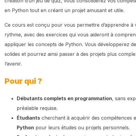
création d’un jeu de quiz, vous consoliderez vos compé
en Python tout en créant un projet amusant et utile.
Ce cours est conçu pour vous permettre d’apprendre à 
rythme, avec des exercices qui vous aideront à compren
appliquer les concepts de Python. Vous développerez d
solides et pourrez ainsi passer à des projets plus compl
l’avenir.
Pour qui ?
Débutants complets en programmation
, sans exp
préalable requise.
Étudiants
cherchant à acquérir des compétences 
Python
pour leurs études ou projets personnels.