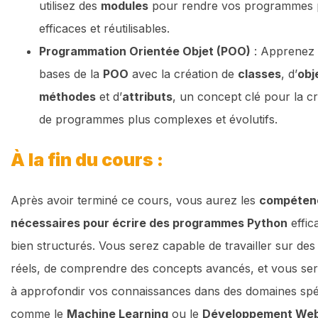
utilisez des
modules
pour rendre vos programmes 
efficaces et réutilisables.
Programmation Orientée Objet (POO)
: Apprenez 
bases de la
POO
avec la création de
classes
, d’
obj
méthodes
et d’
attributs
, un concept clé pour la c
de programmes plus complexes et évolutifs.
À la fin du cours :
Après avoir terminé ce cours, vous aurez les
compéten
nécessaires pour écrire des programmes Python
effic
bien structurés. Vous serez capable de travailler sur des
réels, de comprendre des concepts avancés, et vous ser
à approfondir vos connaissances dans des domaines spé
comme le
Machine Learning
ou le
Développement We