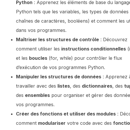
Python
: Apprenez les éléments de base du langag
Python tels que les variables, les types de données 
chaînes de caractères, booléens) et comment les uti
dans vos programmes.
Maîtriser les structures de contrôle
: Découvrez
comment utiliser les
instructions conditionnelles
(i
et les
boucles
(for, while) pour contrôler le flux
d’exécution de vos programmes Python.
Manipuler les structures de données
: Apprenez 
travailler avec des
listes
, des
dictionnaires
, des
tu
des
ensembles
pour organiser et gérer des donné
vos programmes.
Créer des fonctions et utiliser des modules
: Déc
comment
modulariser
votre code avec des
foncti