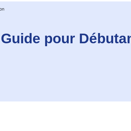
on
 Guide pour Débuta