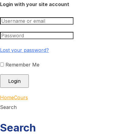
Login with your site account
Lost your password?
Remember Me
Home
Cours
Search
Search