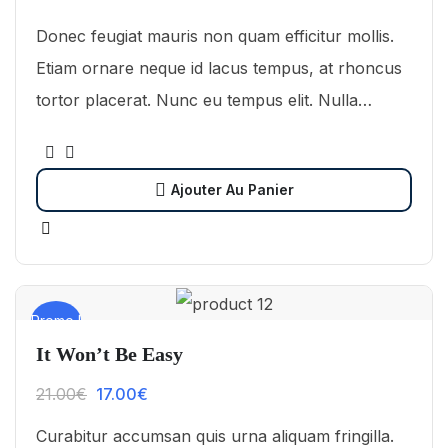
Donec feugiat mauris non quam efficitur mollis.
Etiam ornare neque id lacus tempus, at rhoncus
tortor placerat. Nunc eu tempus elit. Nulla
blandit sapien non dictum dictum.
Ajouter Au Panier
Promo !
It Won’t Be Easy
21.00
€
17.00
€
Curabitur accumsan quis urna aliquam fringilla.