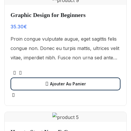
Graphic Design for Beginners
35.30
€
Proin congue vulputate augue, eget sagittis felis
congue non. Donec eu turpis mattis, ultrices velit
vitae, imperdiet nibh. Fusce non urna sed ante
dapibus hendrerit. Mauris varius orci efficitur…
Ajouter Au Panier