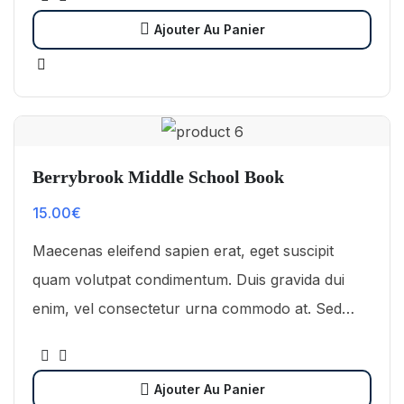
arcu pulvinar…
Ajouter Au Panier
Berrybrook Middle School Book
15.00
€
Maecenas eleifend sapien erat, eget suscipit
quam volutpat condimentum. Duis gravida dui
enim, vel consectetur urna commodo at. Sed
laoreet volutpat venenatis.
Ajouter Au Panier