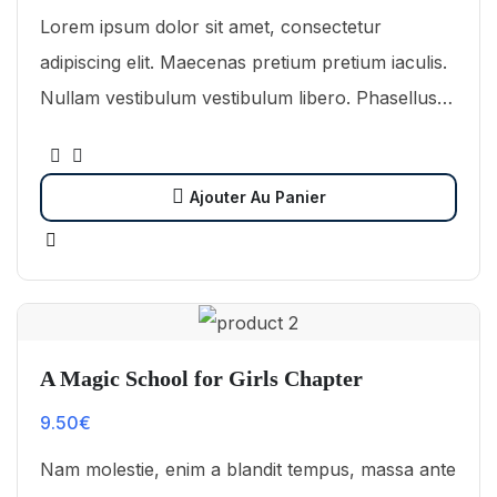
Lorem ipsum dolor sit amet, consectetur
adipiscing elit. Maecenas pretium pretium iaculis.
Nullam vestibulum vestibulum libero. Phasellus
ut pulvinar mi. Donec id pretium ante.
Ajouter Au Panier
A Magic School for Girls Chapter
9.50
€
Nam molestie, enim a blandit tempus, massa ante