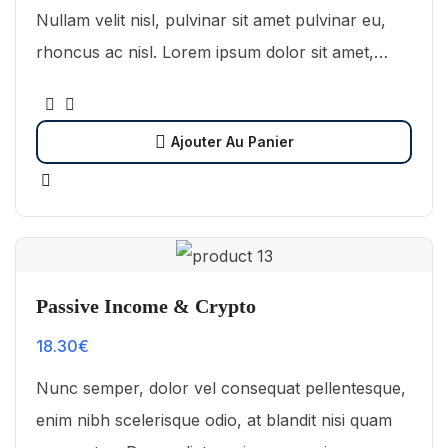
Nullam velit nisl, pulvinar sit amet pulvinar eu,
rhoncus ac nisl. Lorem ipsum dolor sit amet,
consectetur adipiscing elit. Mauris nec
consectetur nisi….
Ajouter Au Panier
Passive Income & Crypto
18.30
€
Nunc semper, dolor vel consequat pellentesque,
enim nibh scelerisque odio, at blandit nisi quam