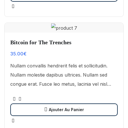
Bitcoin for The Trenches
35.00
€
Nullam convallis hendrerit felis et sollicitudin.
Nullam molestie dapibus ultrices. Nullam sed
congue erat. Fusce leo metus, lacinia vel nisl
quis, ullamcorper luctus massa. Nullam nisi
lectus, molestie mattis…
Ajouter Au Panier