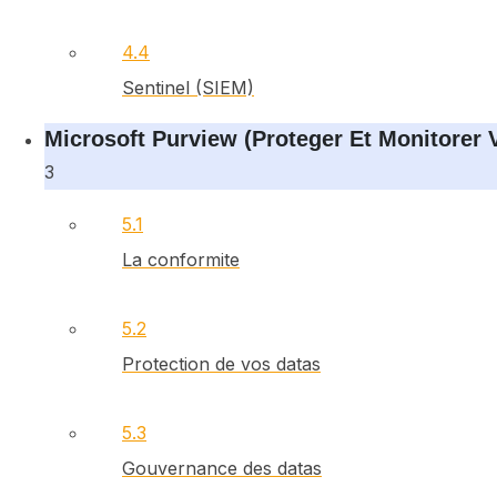
4.4
Sentinel (SIEM)
Microsoft Purview (proteger Et Monitorer 
3
5.1
La conformite
5.2
Protection de vos datas
5.3
Gouvernance des datas