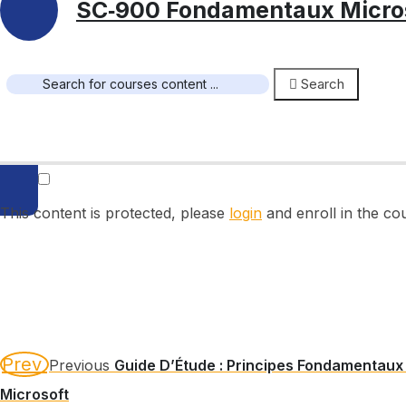
SC‑900 Fondamentaux Microso
Search
This content is protected, please
login
and enroll in the cou
Prev
Previous
Guide D’Étude : Principes Fondamentaux 
Microsoft