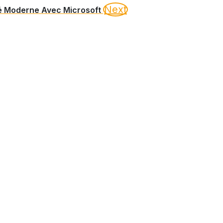
Next
té Moderne Avec Microsoft