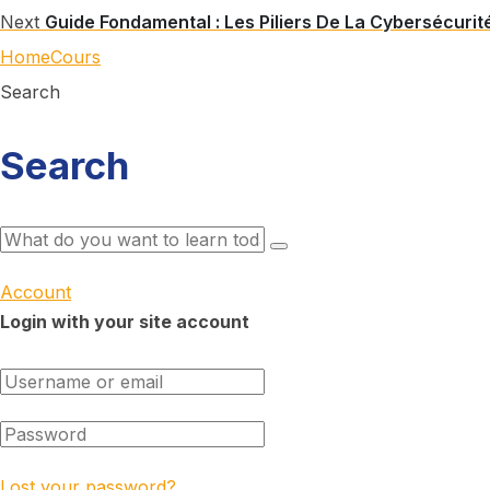
Next
Guide Fondamental : Les Piliers De La Cybersécuri
Home
Cours
Search
Search
Account
Login with your site account
Lost your password?