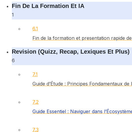
Fin De La Formation Et IA
1
6.1
Fin de la formation et presentation rapide d
Revision (quizz, Recap, Lexiques Et Plus)
6
7.1
Guide d’Étude : Principes Fondamentaux de la
7.2
Guide Essentiel : Naviguer dans l’Écosystèm
7.3