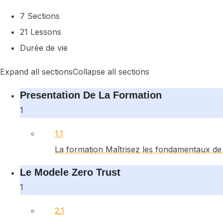
7 Sections
21 Lessons
Durée de vie
Expand all sections
Collapse all sections
Presentation De La Formation
1
1.1
La formation Maîtrisez les fondamentaux de l
Le Modele Zero Trust
1
2.1