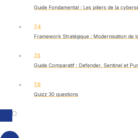
Guide Fondamental : Les piliers de la cyber
7.4
Framework Stratégique : Modernisation de la
7.5
Guide Comparatif : Defender, Sentinel et Pu
7.6
Quizz 30 questions