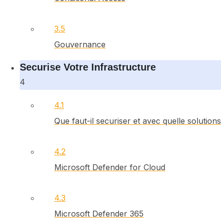
3.5
Gouvernance
Securise Votre Infrastructure
4
4.1
Que faut-il securiser et avec quelle solutions
4.2
Microsoft Defender for Cloud
4.3
Microsoft Defender 365