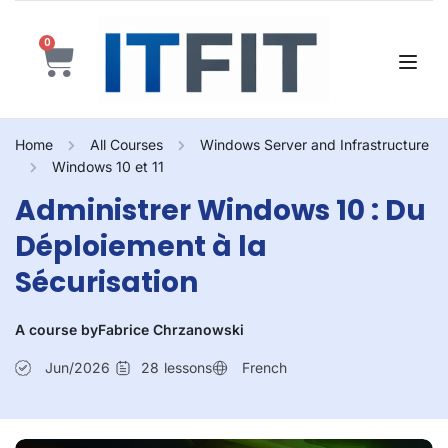
0
Home
All Courses
Windows Server and Infrastructure
Windows 10 et 11
Administrer Windows 10 : Du
Déploiement à la
Sécurisation
A course by
Fabrice Chrzanowski
Jun/2026
28
lessons
French