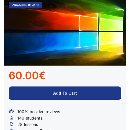
Windows 10 et 11
60.00€
Add To Cart
100% positive reviews
149
students
28
lessons