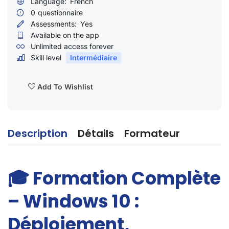
Language:
French
0
questionnaire
Assessments:
Yes
Available on the app
Unlimited access forever
Skill level
Intermédiaire
Add To Wishlist
Description
Détails
Formateur
🎓
Formation Complète
– Windows 10 :
Déploiement,