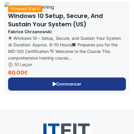
Windows 10 et 11
Windows 10 Setup, Secure, And
Sustain Your System (US)
Fabrice Chrzanowski
🌟 Windows 10 – Setup, Secure, and Sustain Your System
📅 Duration: Approx. 8–10 Hours🎓 Prepares you for the
MD-100 Certification 👋 Welcome to the Course This
comprehensive training course...
51 Leçon
60.00€
Commencer